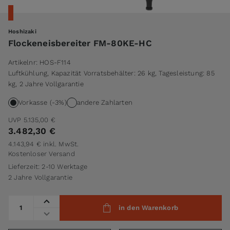
Hoshizaki
Flockeneisbereiter FM-80KE-HC
Artikelnr:
HOS-F114
Luftkühlung, Kapazität Vorratsbehälter: 26 kg, Tagesleistung: 85
kg, 2 Jahre Vollgarantie
Vorkasse (-3%)
andere Zahlarten
UVP
5.135,00 €
3.482,30 €
4.143,94 €
inkl. MwSt.
Kostenloser Versand
Lieferzeit: 2-10 Werktage
2 Jahre Vollgarantie
Menge
in den Warenkorb