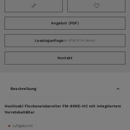
Angebot (PDF)
Leasinganfrage
ab 87,95 € im Monat
Kontakt
Beschreibung
Hoshizaki Flockeneisbereiter FM-80KE-HC mit integriertem
Vorratsbehälter
luftgekühlt