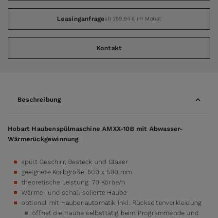
Leasinganfrage
ab 259,94 € im Monat
Kontakt
Beschreibung
Hobart Haubenspülmaschine AMXX-10B mit Abwasser-
Wärmerückgewinnung
spült Geschirr, Besteck und Gläser
geeignete Korbgröße: 500 x 500 mm
theoretische Leistung: 70 Körbe/h
Wärme- und schallisolierte Haube
optional mit Haubenautomatik inkl. Rückseitenverkleidung
öffnet die Haube selbsttätig beim Programmende und