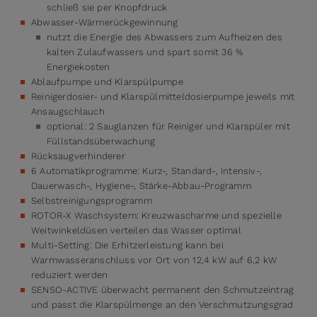
schließ sie per Knopfdruck
Abwasser-Wärmerückgewinnung
nutzt die Energie des Abwassers zum Aufheizen des
kalten Zulaufwassers und spart somit 36 %
Energiekosten
Ablaufpumpe und Klarspülpumpe
Reinigerdosier- und Klarspülmitteldosierpumpe jeweils mit
Ansaugschlauch
optional: 2 Sauglanzen für Reiniger und Klarspüler mit
Füllstandsüberwachung
Rücksaugverhinderer
6 Automatikprogramme: Kurz-, Standard-, Intensiv-,
Dauerwasch-, Hygiene-, Stärke-Abbau-Programm
Selbstreinigungsprogramm
ROTOR-X Waschsystem: Kreuzwascharme und spezielle
Weitwinkeldüsen verteilen das Wasser optimal
Multi-Setting: Die Erhitzerleistung kann bei
Warmwasseranschluss vor Ort von 12,4 kW auf 6,2 kW
reduziert werden
SENSO-ACTIVE überwacht permanent den Schmutzeintrag
und passt die Klarspülmenge an den Verschmutzungsgrad