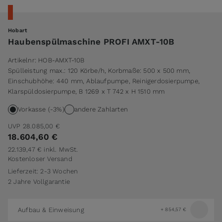
Hobart
Haubenspülmaschine PROFI AMXT-10B
Artikelnr:
HOB-AMXT-10B
Spülleistung max.: 120 Körbe/h, Korbmaße: 500 x 500 mm,
Einschubhöhe: 440 mm, Ablaufpumpe, Reinigerdosierpumpe,
Klarspüldosierpumpe, B 1269 x T 742 x H 1510 mm
Vorkasse (-3%)
andere Zahlarten
UVP
28.085,00 €
18.604,60 €
22.139,47 €
inkl. MwSt.
Kostenloser Versand
Lieferzeit: 2-3 Wochen
2 Jahre Vollgarantie
Aufbau & Einweisung
+
854,57 €