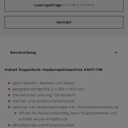
Leasinganfrage
ab 377,85 € im Monat
Kontakt
Beschreibung
Hobart Doppelkorb-Haubenspülmaschine AMXT-10B
spült Geschirr, Besteck und Gläser
geeignete Korbgröße: 2 x 500 x 500 mm
theoretische Leistung: 120 Körbe/h
Wärme- und schallisolierte Haube
optional mit Haubenautomatik inkl. Rückseitenverkleidung
öffnet die Haube selbsttätig beim Programmende und
schließ sie per Knopfdruck
Ablaufpumpe und Klarspülpumpe