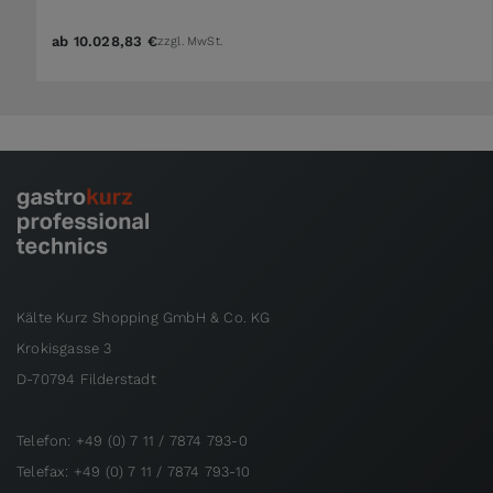
ab
10.028,83 €
zzgl. MwSt.
Kälte Kurz Shopping GmbH & Co. KG
Krokisgasse 3
D-70794 Filderstadt
Telefon: +49 (0) 7 11 / 7874 793-0
Telefax: +49 (0) 7 11 / 7874 793-10