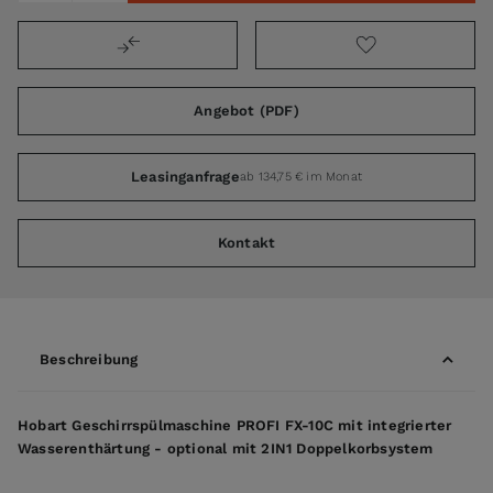
Angebot (PDF)
Leasinganfrage
ab 134,75 € im Monat
Kontakt
Beschreibung
Hobart Geschirrspülmaschine PROFI FX-10C mit integrierter
Wasserenthärtung - optional mit 2IN1 Doppelkorbsystem