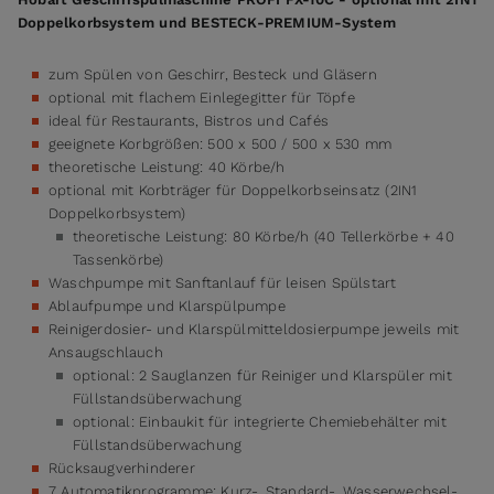
Doppelkorbsystem und BESTECK-PREMIUM-System
zum Spülen von Geschirr, Besteck und Gläsern
optional mit flachem Einlegegitter für Töpfe
ideal für Restaurants, Bistros und Cafés
geeignete Korbgrößen: 500 x 500 / 500 x 530 mm
theoretische Leistung: 40 Körbe/h
optional mit Korbträger für Doppelkorbseinsatz (2IN1
Doppelkorbsystem)
theoretische Leistung: 80 Körbe/h (40 Tellerkörbe + 40
Tassenkörbe)
Waschpumpe mit Sanftanlauf für leisen Spülstart
Ablaufpumpe und Klarspülpumpe
Reinigerdosier- und Klarspülmitteldosierpumpe jeweils mit
Ansaugschlauch
optional: 2 Sauglanzen für Reiniger und Klarspüler mit
Füllstandsüberwachung
optional: Einbaukit für integrierte Chemiebehälter mit
Füllstandsüberwachung
Rücksaugverhinderer
7 Automatikprogramme: Kurz-, Standard-, Wasserwechsel-,