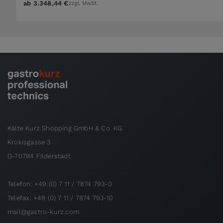
ab
3.348,44 €
zzgl. MwSt.
Kälte Kurz Shopping GmbH & Co. KG
Krokisgasse 3
D-70794 Filderstadt
Telefon: +49 (0) 7 11 / 7874 793-0
Telefax: +49 (0) 7 11 / 7874 793-10
mail@gastro-kurz.com