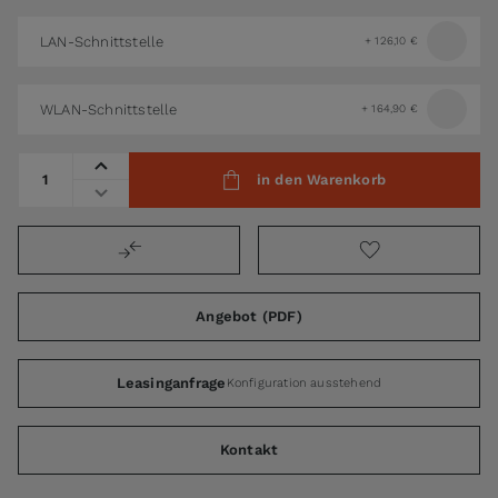
LAN-Schnittstelle
+
126,10 €
WLAN-Schnittstelle
+
164,90 €
Menge
in den Warenkorb
Angebot (PDF)
Leasinganfrage
Konfiguration ausstehend
Kontakt