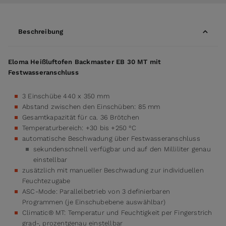
Beschreibung
Eloma Heißluftofen Backmaster EB 30 MT mit
Festwasseranschluss
3 Einschübe 440 x 350 mm
Abstand zwischen den Einschüben: 85 mm
Gesamtkapazität für ca. 36 Brötchen
Temperaturbereich: +30 bis +250 °C
automatische Beschwadung über Festwasseranschluss
sekundenschnell verfügbar und auf den Milliliter genau
einstellbar
zusätzlich mit manueller Beschwadung zur individuellen
Feuchtezugabe
ASC-Mode: Parallelbetrieb von 3 definierbaren
Programmen (je Einschubebene auswählbar)
Climatic® MT: Temperatur und Feuchtigkeit per Fingerstrich
grad-, prozentgenau einstellbar