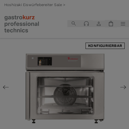
Hoshizaki Eiswürfebereiter Sale >
Zum Inhalt springen
KONFIGURIERBAR