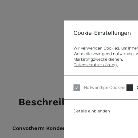
Cookie-Einstellungen
Wir verwenden Cookies, um Ihnen
Webseite zwingend notwendig, w
Marketingzwecke dienen.
Datenschutzerklärung.
Notwendige Cookies
Beschreibung
Details einblenden
Convotherm Kondensationshaube mini 6.06 - b