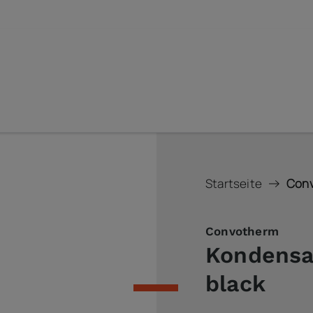
Startseite
Conv
Convotherm
Kondensa
black