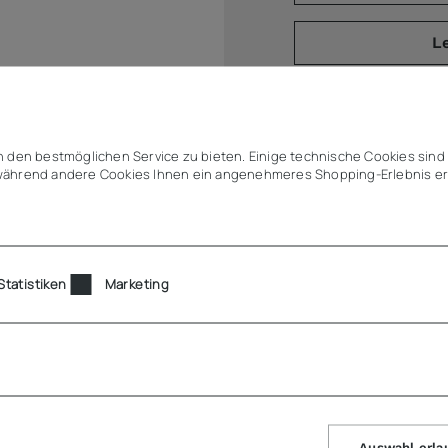
L
Angebot (
 den bestmöglichen Service zu bieten. Einige technische Cookies sind 
ährend andere Cookies Ihnen ein angenehmeres Shopping-Erlebnis er
Statistiken
Marketing
lack
Auswahl erla