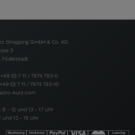
urz Shopping GmbH & Co. KG
asse 3
 Filderstadt
 +49 (0) 7 11 / 7874 793-0
 +49 (0) 7 11 / 7874 793-10
stro-kurz.com
 9 - 12 und 13 - 17 Uhr
12 und 13 - 15 Uhr
Rechnung
Vorkasse
Leasing