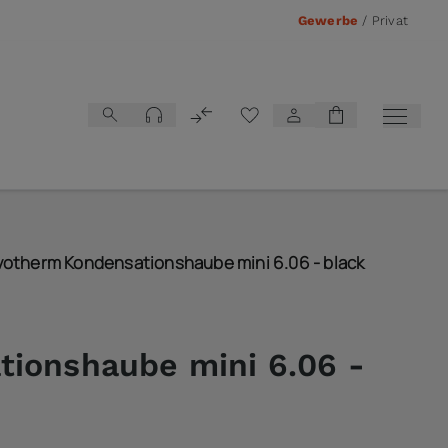
Gewerbe
/
Privat
Vergleichsliste
otherm Kondensationshaube mini 6.06 - black
tionshaube mini 6.06 -