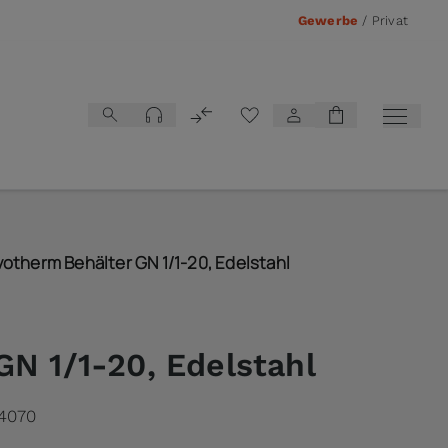
Gewerbe
/
Privat
Vergleichsliste
otherm Behälter GN 1/1-20, Edelstahl
GN 1/1-20, Edelstahl
4070