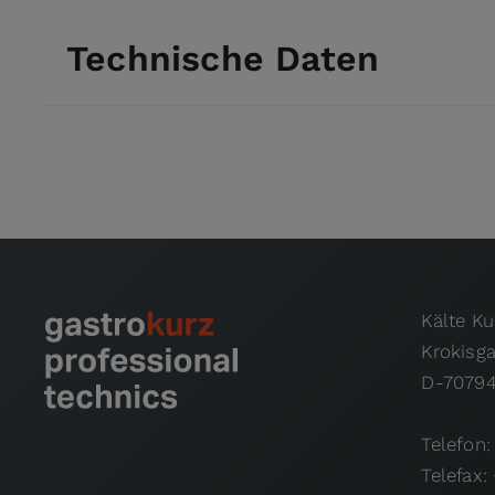
Technische Daten
Kälte K
Krokisg
D-70794
Telefon:
Telefax: