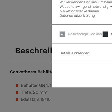
Wir verwenden Cookies, um Ihnen
Webseite zwingend notwendig, w
Marketingzwecke dienen.
Datenschutzerklärung.
Notwendige Cookies
Beschreibung
Details einblenden
Convotherm Behälter GN 1/1-20, Edelstahl
Behälter GN 1/1
Tiefe: 20 mm
Edelstahl 18/10