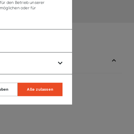
für den Betrieb unserer
möglichen oder für
uben
Alle zulassen