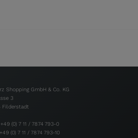
urz Shopping GmbH & Co. KG
asse 3
 Filderstadt
 +49 (0) 7 11 / 7874 793-0
 +49 (0) 7 11 / 7874 793-10