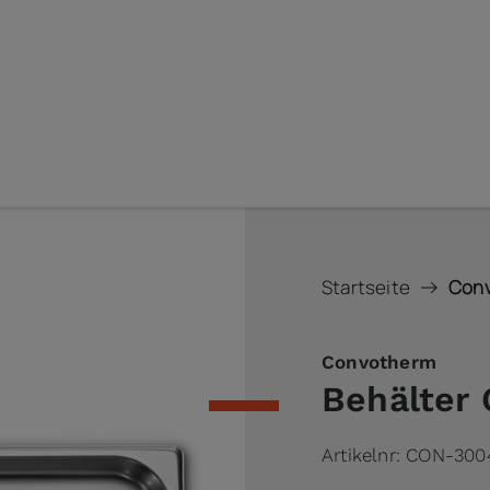
Startseite
Conv
Convotherm
Behälter 
Artikelnr:
CON-300