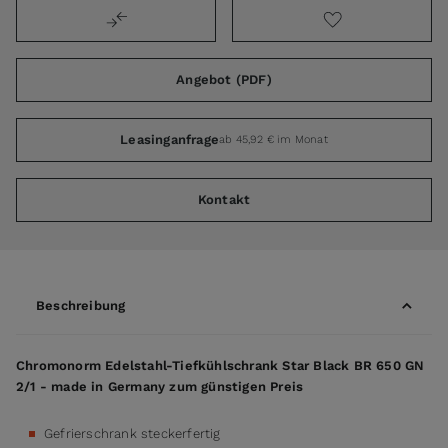
Angebot (PDF)
Leasinganfrage
ab 45,92 € im Monat
Kontakt
Beschreibung
Chromonorm Edelstahl-Tiefkühlschrank Star Black BR 650 GN
2/1 - made in Germany zum günstigen Preis
Gefrierschrank steckerfertig