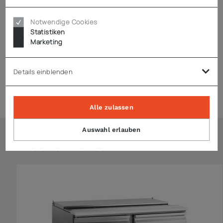
2 Längsstege
Notwendige Cookies
Statistiken
Marketing
Technische Daten
Details einblenden
Expressversand
Alle zulassen
Auswahl erlauben
Ähnliche Artikel