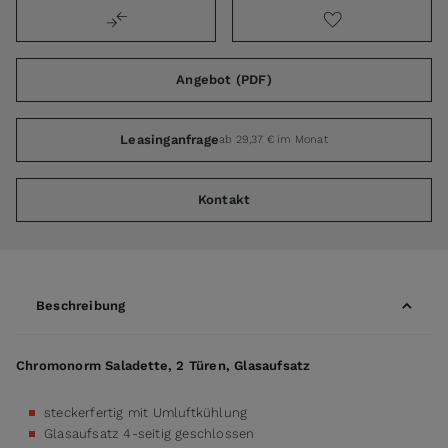
Angebot (PDF)
Leasinganfrage
ab 29,37 € im Monat
Kontakt
Beschreibung
Chromonorm Saladette, 2 Türen, Glasaufsatz
steckerfertig mit Umluftkühlung
Glasaufsatz 4-seitig geschlossen