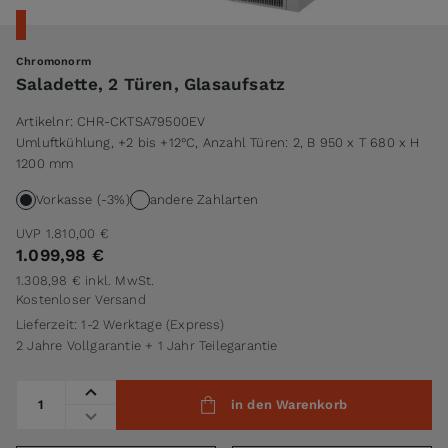
Chromonorm
Saladette, 2 Türen, Glasaufsatz
Artikelnr:
CHR-CKTSA79500EV
Umluftkühlung, +2 bis +12°C, Anzahl Türen: 2, B 950 x T 680 x H
1200 mm
Vorkasse (-3%)
andere Zahlarten
UVP
1.810,00 €
1.099,98 €
1.308,98 €
inkl. MwSt.
Kostenloser Versand
Lieferzeit: 1-2 Werktage (Express)
2 Jahre Vollgarantie + 1 Jahr Teilegarantie
Menge
in den Warenkorb