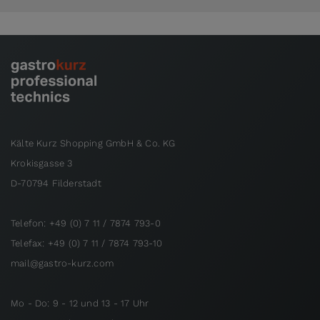
Kälte Kurz Shopping GmbH & Co. KG
Krokisgasse 3
D-70794 Filderstadt
Telefon: +49 (0) 7 11 / 7874 793-0
Telefax: +49 (0) 7 11 / 7874 793-10
mail@gastro-kurz.com
Mo - Do: 9 - 12 und 13 - 17 Uhr