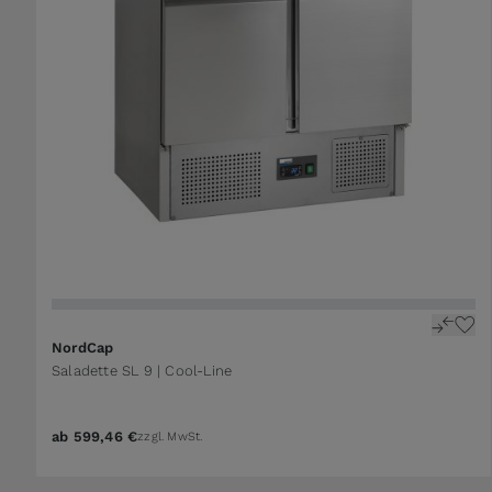
NordCap
Saladette SL 9 | Cool-Line
ab
599,46 €
zzgl. MwSt.