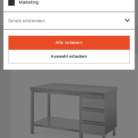
Marketing
Technische Daten
Details einblenden
Ähnliche Artikel
Alle zulassen
Auswahl erlauben
KONFIGURIERBAR