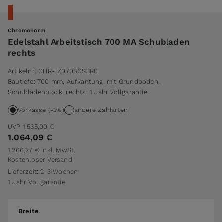
Chromonorm
Edelstahl Arbeitstisch 700 MA Schubladen
rechts
Artikelnr:
CHR-TZ0708CS3R0
Bautiefe: 700 mm, Aufkantung, mit Grundboden,
Schubladenblock: rechts, 1 Jahr Vollgarantie
Vorkasse (-3%)
andere Zahlarten
UVP
1.535,00 €
1.064,09 €
1.266,27 €
inkl. MwSt.
Kostenloser Versand
Lieferzeit: 2-3 Wochen
1 Jahr Vollgarantie
Breite
Breite