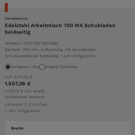
Chromonorm
Edelstahl Arbeitstisch 700 MA Schubladen
beidseitig
Artikelnr:
CHR-TZ0712CS3B0
Bautiefe: 700 mm, Aufkantung, mit Grundboden,
Schubladenblock: beidseitig, 1 Jahr Vollgarantie
Vorkasse (-3%)
andere Zahlarten
UVP
2.175,00 €
1.507,38 €
1.793,78 €
inkl. MwSt.
Kostenloser Versand
Lieferzeit: 2-3 Wochen
1 Jahr Vollgarantie
Breite
Breite