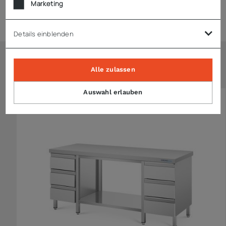
Marketing
Technische Daten
Details einblenden
Ähnliche Artikel
Alle zulassen
Auswahl erlauben
KONFIGURIERBAR