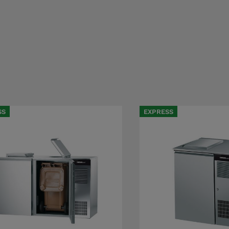
SS
EXPRESS