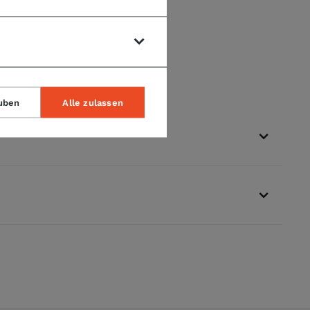
uben
Alle zulassen