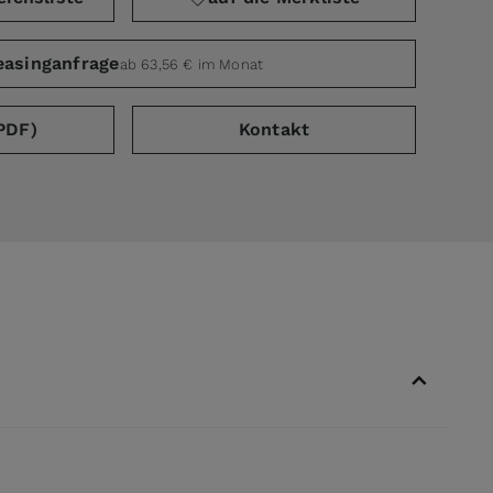
easinganfrage
ab 63,56 € im Monat
PDF)
Kontakt