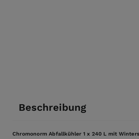
Beschreibung
Chromonorm Abfallkühler 1 x 240 L mit Winter