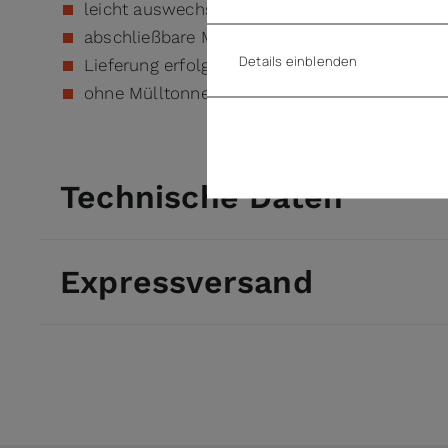
leicht auswechselbare Dichtungen
abschließbare Maschinenfach-Tür
Details einblenden
Lieferung erfolgt fertig montiert
ohne Mülltonnen
Technische Daten
Expressversand