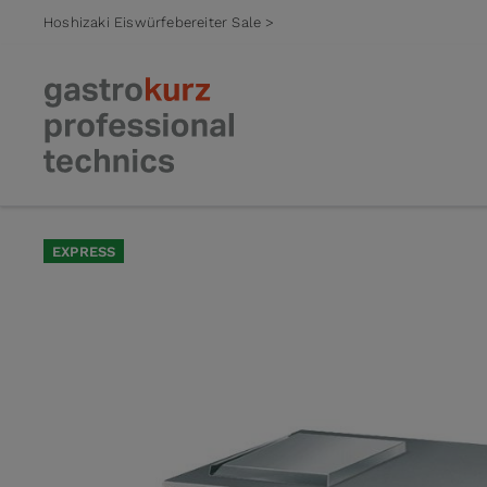
Hoshizaki Eiswürfebereiter Sale >
Zum Inhalt springen
EXPRESS