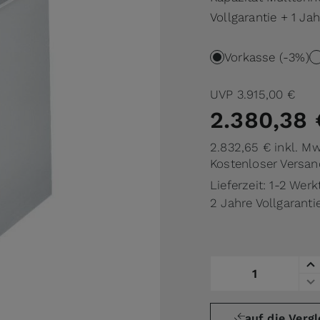
Vollgarantie + 1 Jah
Vorkasse (-3%)
UVP
3.915,00 €
2.380,38 
2.832,65 €
inkl. M
Kostenloser Versan
Lieferzeit: 1-2 Wer
2 Jahre Vollgarantie
Menge
auf die Vergl