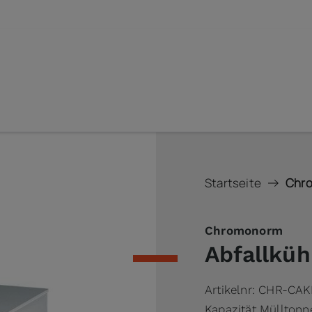
Startseite
Chro
Chromonorm
Abfallküh
Artikelnr:
CHR-CAK
Kapazität Mülltonne