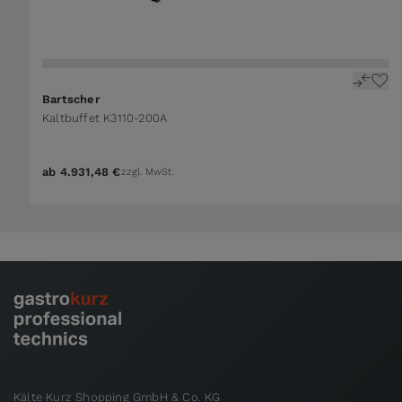
Bartscher
Kaltbuffet K3110-200A
ab
4.931,48 €
zzgl. MwSt.
Kälte Kurz Shopping GmbH & Co. KG