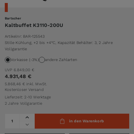
Bartscher
Kaltbuffet K3110-200U
Artikelnr:
BAR-125543
Stille Kühlung, +2 bis +4°C, Kapazität Behälter: 3, 2 Jahre
Vollgarantie
Vorkasse (-3%)
andere Zahlarten
UVP
6.849,00 €
4.931,48 €
5.868,46 €
inkl. MwSt.
Kostenloser Versand
Lieferzeit: 2-10 Werktage
2 Jahre Vollgarantie
Menge
in den Warenkorb