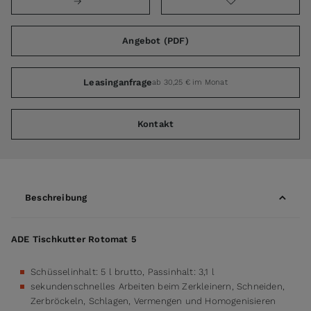
Angebot (PDF)
Leasinganfrage
ab 30,25 € im Monat
Kontakt
Beschreibung
ADE Tischkutter Rotomat 5
Schüsselinhalt: 5 l brutto, Passinhalt: 3,1 l
sekundenschnelles Arbeiten beim Zerkleinern, Schneiden,
Zerbröckeln, Schlagen, Vermengen und Homogenisieren