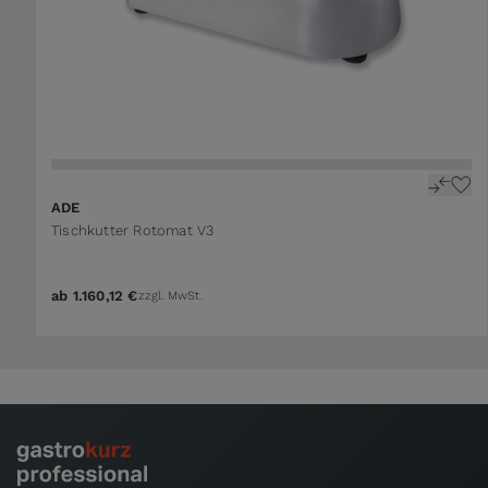
ADE
Tischkutter Rotomat V3
ab
1.160,12 €
zzgl. MwSt.