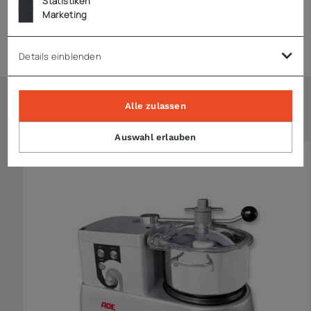
Statistiken
Marketing
Zubehör
Details einblenden
Alle zulassen
Ähnliche Artikel
Auswahl erlauben