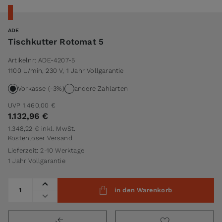
ADE
Tischkutter Rotomat 5
Artikelnr:
ADE-4207-5
1100 U/min, 230 V, 1 Jahr Vollgarantie
Vorkasse (-3%)
andere Zahlarten
UVP
1.460,00 €
1.132,96 €
1.348,22 €
inkl. MwSt.
Kostenloser Versand
Lieferzeit: 2-10 Werktage
1 Jahr Vollgarantie
Menge
in den Warenkorb