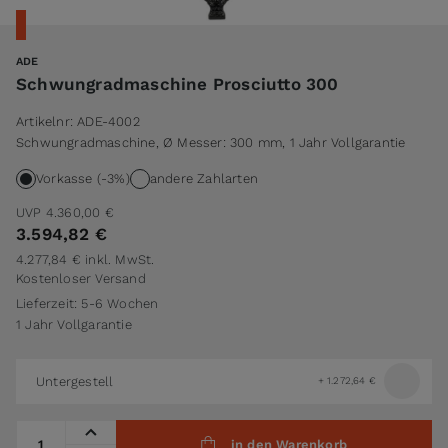
ADE
Schwungradmaschine Prosciutto 300
Artikelnr:
ADE-4002
Schwungradmaschine, Ø Messer: 300 mm, 1 Jahr Vollgarantie
Vorkasse (-3%)
andere Zahlarten
UVP
4.360,00 €
3.594,82 €
4.277,84 €
inkl. MwSt.
Kostenloser Versand
Lieferzeit: 5-6 Wochen
1 Jahr Vollgarantie
Untergestell
+
1.272,64 €
Menge
in den Warenkorb