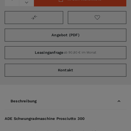
Angebot (PDF)
Leasinganfrage
ab 90,80 € im Monat
Kontakt
Beschreibung
ADE Schwungradmaschine Prosciutto 300