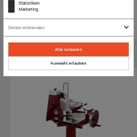
Statistiken
Marketing
Zubehör
Details einblenden
Alle zulassen
Ähnliche Artikel
Auswahl erlauben