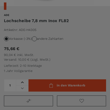
ADE
Lochscheibe 7,8 mm Inox FL82
Artikelnr:
ADE-H4305
Vorkasse (-3%)
andere Zahlarten
75,66 €
90,04 €
inkl. MwSt.
Versand: 10,00 €
(zzgl. MwSt.)
Lieferzeit: 2-10 Werktage
1 Jahr Vollgarantie
Menge
in den Warenkorb