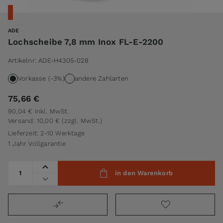
ADE
Lochscheibe 7,8 mm Inox FL-E-2200
Artikelnr:
ADE-H4305-028
Vorkasse (-3%)
andere Zahlarten
75,66 €
90,04 €
inkl. MwSt.
Versand: 10,00 €
(zzgl. MwSt.)
Lieferzeit: 2-10 Werktage
1 Jahr Vollgarantie
Menge
in den Warenkorb