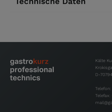
Technische Daten
Kälte K
Krokisg
D-70794
Telefon:
Telefax:
mail@ga