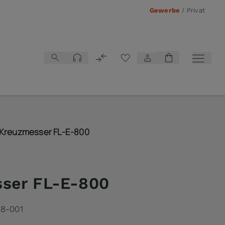
Gewerbe
/
Privat
Vergleichsliste
Kreuzmesser FL-E-800
ser FL-E-800
8-001