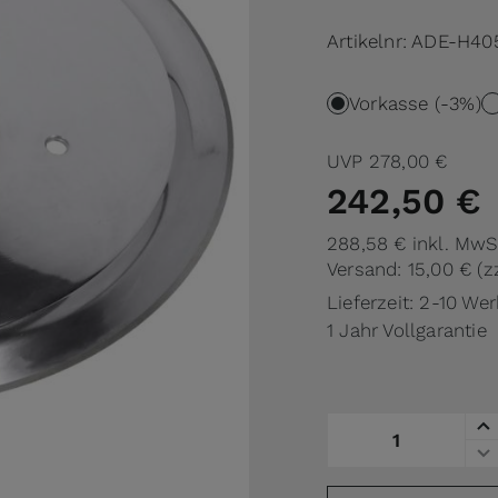
Artikelnr:
ADE-H40
Vorkasse (-3%)
UVP
278,00 €
242,50 €
288,58 €
inkl. MwS
Versand: 15,00 €
(z
Lieferzeit: 2-10 We
1 Jahr Vollgarantie
Menge