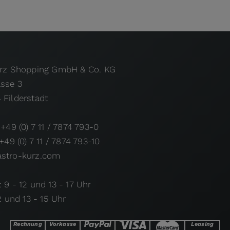
urz Shopping GmbH & Co. KG
asse 3
 Filderstadt
 +49 (0) 7 11 / 7874 793-0
 +49 (0) 7 11 / 7874 793-10
stro-kurz.com
 9 - 12 und 13 - 17 Uhr
12 und 13 - 15 Uhr
Rechnung
Vorkasse
Leasing