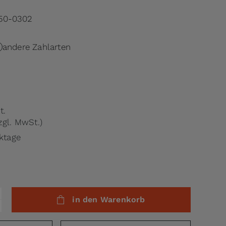
50-0302
andere Zahlarten
t.
zgl. MwSt.)
rktage
in den Warenkorb