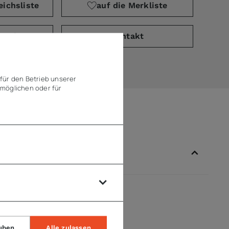
eichsliste
auf die Merkliste
PDF)
Kontakt
für den Betrieb unserer
möglichen oder für
uben
Alle zulassen