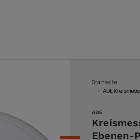
Startseite
ADE Kreismesse
ADE
Kreismess
Ebenen-P