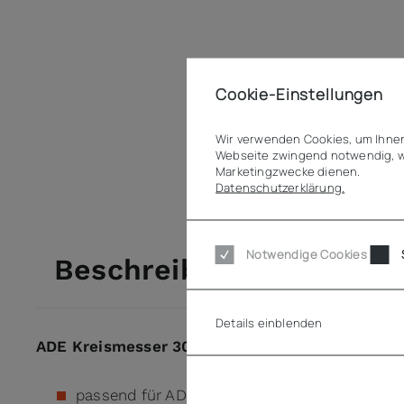
Cookie-Einstellungen
Wir verwenden Cookies, um Ihnen
Webseite zwingend notwendig, w
Marketingzwecke dienen.
Datenschutzerklärung.
Notwendige Cookies
Beschreibung
Details einblenden
ADE Kreismesser 300 mm, glatt 2 Ebenen-Prof
passend für ADE Aufschnittmaschinen: JUW