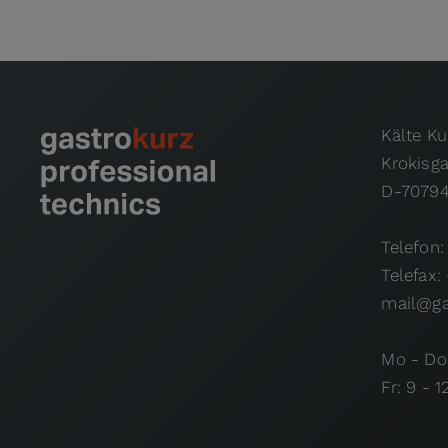
Kälte K
Krokisg
D-70794
Telefon:
Telefax:
mail@ga
Mo - Do:
Fr: 9 - 