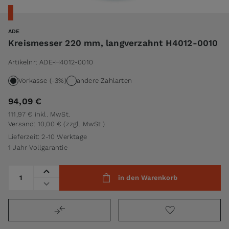
ADE
Kreismesser 220 mm, langverzahnt H4012-0010
Artikelnr:
ADE-H4012-0010
Vorkasse (-3%)
andere Zahlarten
94,09 €
111,97 €
inkl. MwSt.
Versand: 10,00 €
(zzgl. MwSt.)
Lieferzeit: 2-10 Werktage
1 Jahr Vollgarantie
Menge
in den Warenkorb