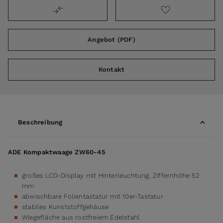
Angebot (PDF)
Kontakt
Beschreibung
ADE Kompaktwaage ZW60-45
großes LCD-Display mit Hinterleuchtung, Ziffernhöhe 52
mm
abwischbare Folientastatur mit 10er-Tastatur
stabiles Kunststoffgehäuse
Wiegefläche aus rostfreiem Edelstahl