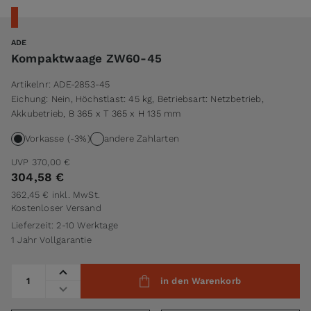
ADE
Kompaktwaage ZW60-45
Artikelnr:
ADE-2853-45
Eichung: Nein, Höchstlast: 45 kg, Betriebsart: Netzbetrieb,
Akkubetrieb, B 365 x T 365 x H 135 mm
Vorkasse (-3%)
andere Zahlarten
UVP
370,00 €
304,58 €
362,45 €
inkl. MwSt.
Kostenloser Versand
Lieferzeit: 2-10 Werktage
1 Jahr Vollgarantie
Menge
in den Warenkorb