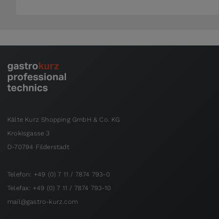
Kälte Kurz Shopping GmbH & Co. KG
Krokisgasse 3
D-70794 Filderstadt
Telefon: +49 (0) 7 11 / 7874 793-0
Telefax: +49 (0) 7 11 / 7874 793-10
mail@gastro-kurz.com